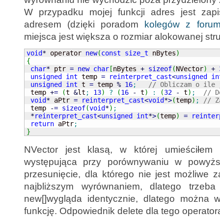
W przypadku mojej funkcji adres jest za
adresem (dzięki poradom
kolegów z for
miejsca jest większa o rozmiar alokowanej struk
void
*
 operator 
new
(
const
size_t
 nBytes
)
{
char
*
 ptr 
=
new
char
[
nBytes 
+
sizeof
(
NVector
)
+
unsigned
int
 temp 
=
reinterpret_cast
<
unsigned
in
unsigned
int
 t 
=
 temp 
%
16
;
// Obliczam o ile 
 temp 
+
=
(
t 
&
lt
;
13
)
?
(
16
-
 t
)
:
(
32
-
 t
)
;
// D
void
*
 aPtr 
=
reinterpret_cast
<
void
*
>
(
temp
)
;
// Z
 temp 
-
=
sizeof
(
void
*
)
;
*
reinterpret_cast
<
unsigned
int
*
>
(
temp
)
=
reinter
return
 aPtr
;
}
NVector jest klasą, w której umieściłem 
występująca przy porównywaniu w powyżs
przesunięcie, dla którego nie jest możliwe 
najbliższym wyrównaniem, dlatego trzeba
new[]wygląda identycznie, dlatego można
funkcję. Odpowiednik delete dla tego operato