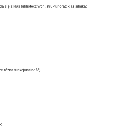
 się z klas bibliotecznych, struktur oraz klas silnika:
ce różną funkcjonalność)
X