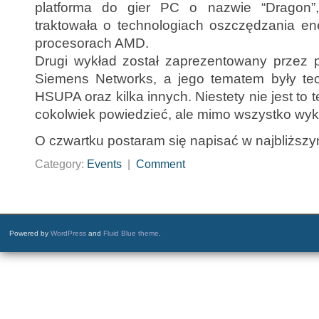
platforma do gier PC o nazwie “Dragon”
traktowała o technologiach oszczędzania en
procesorach AMD.
Drugi wykład został zaprezentowany przez pr
Siemens Networks, a jego tematem były t
HSUPA oraz kilka innych. Niestety nie jest to
cokolwiek powiedzieć, ale mimo wszystko wyk
O czwartku postaram się napisać w najbliższy
Category:
Events
|
Comment
Powered by
WordPress
and
Fluid Blue theme
.