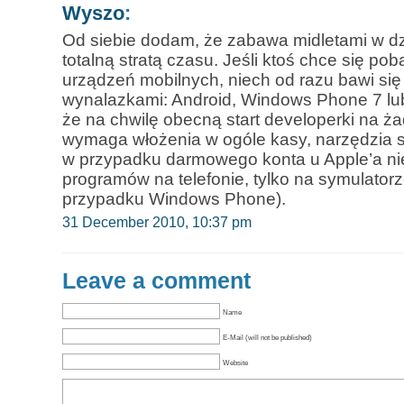
Wyszo
:
Od siebie dodam, że zabawa midletami w dz
totalną stratą czasu. Jeśli ktoś chce się 
urządzeń mobilnych, niech od razu bawi s
wynalazkami: Android, Windows Phone 7 lub
że na chwilę obecną start developerki na ża
wymaga włożenia w ogóle kasy, narzędzia 
w przypadku darmowego konta u Apple’a n
programów na telefonie, tylko na symulatorz
przypadku Windows Phone).
31 December 2010, 10:37 pm
Leave a comment
Name
E-Mail (will not be published)
Website