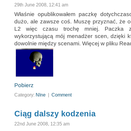
29th June 2008, 12:41 am
Właśnie opublikowałem paczkę dotychczaso
dużo, ale zawsze coś. Muszę przyznać, że o
L2 więc czasu trochę mniej. Paczka za
wykorzystującą mój menadżer scen, dzięki 
dowolnie między scenami. Więcej w pliku Re
Pobierz
Category:
NIne
|
Comment
Ciąg dalszy kodzenia
22nd June 2008, 12:35 am