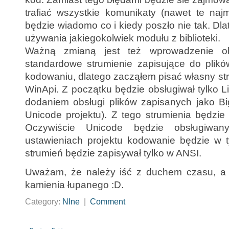
trafiać wszystkie komunikaty (nawet te naj
będzie wiadomo co i kiedy poszło nie tak. D
używania jakiegokolwiek modułu z biblioteki.
Ważną zmianą jest też wprowadzenie obs
standardowe strumienie zapisujące do plikó
kodowaniu, dlatego zacząłem pisać własny st
WinApi. Z początku będzie obsługiwał tylko Li
dodaniem obsługi plików zapisanych jako Bi
Unicode projektu). Z tego strumienia będzie
Oczywiście Unicode będzie obsługiwa
ustawieniach projektu kodowanie będzie w t
strumień będzie zapisywał tylko w ANSI.
Uważam, że należy iść z duchem czasu, a
kamienia łupanego :D.
Category:
NIne
|
Comment