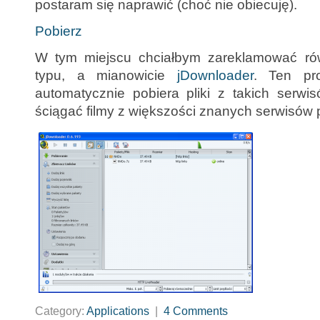
postaram się naprawić (choć nie obiecuję).
Pobierz
W tym miejscu chciałbym zareklamować rów
typu, a mianowicie
jDownloader
. Ten pr
automatycznie pobiera pliki z takich serwi
ściągać filmy z większości znanych serwisó
Category:
Applications
|
4 Comments