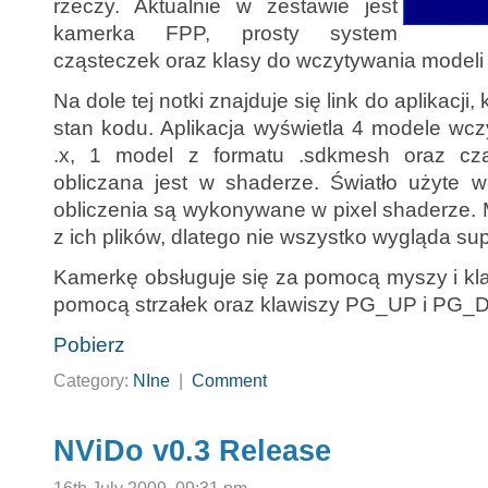
rzeczy. Aktualnie w zestawie jest
kamerka FPP, prosty system
cząsteczek oraz klasy do wczytywania modeli 
Na dole tej notki znajduje się link do aplikacji,
stan kodu. Aplikacja wyświetla 4 modele wcz
.x, 1 model z formatu .sdkmesh oraz cząs
obliczana jest w shaderze. Światło użyte w
obliczenia są wykonywane w pixel shaderze. 
z ich plików, dlatego nie wszystko wygląda supe
Kamerkę obsługuje się za pomocą myszy i kl
pomocą strzałek oraz klawiszy PG_UP i PG_
Pobierz
Category:
NIne
|
Comment
NViDo v0.3 Release