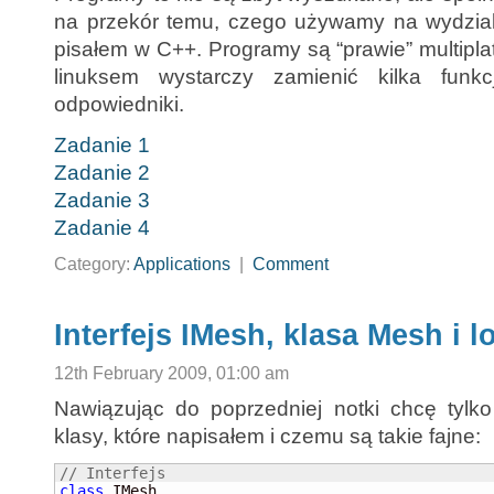
na przekór temu, czego używamy na wydzial
pisałem w C++. Programy są “prawie” multipl
linuksem wystarczy zamienić kilka funk
odpowiedniki.
Zadanie 1
Zadanie 2
Zadanie 3
Zadanie 4
Category:
Applications
|
Comment
Interfejs IMesh, klasa Mesh i l
12th February 2009, 01:00 am
Nawiązując do poprzedniej notki chcę tylko
klasy, które napisałem i czemu są takie fajne:
// Interfejs
class