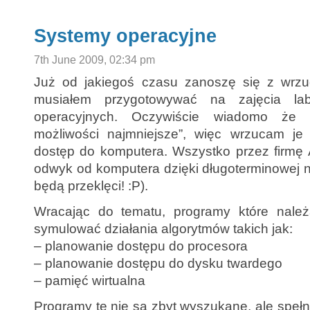
Systemy operacyjne
7th June 2009, 02:34 pm
Już od jakiegoś czasu zanoszę się z wrzu
musiałem przygotowywać na zajęcia la
operacyjnych. Oczywiście wiadomo że 
możliwości najmniejsze”, więc wrzucam je
dostęp do komputera. Wszystko przez firmę 
odwyk od komputera dzięki długoterminowej 
będą przeklęci! :P).
Wracając do tematu, programy które należ
symulować działania algorytmów takich jak:
– planowanie dostępu do procesora
– planowanie dostępu do dysku twardego
– pamięć wirtualna
Programy te nie są zbyt wyszukane, ale spełn