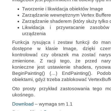
Tworzenie i likwidacja obiektów Image
Zarządzanie wewnętrznym Vertex Buffer
Zarządzanie shaderem (który służy tylko 
Likwidacja i przywracanie zasobó
urządzenia
Funkcja rysująca i zestaw funkcji do man
dostępne w klasie Image, dzięki cze
kontrolować czy obrazek ma zostać nary
zmienione. Z racji tego, że przed nary
konieczne jest ustawienie shadera, rysow
BeginPainting() (…) EndPainting(). Podo
obiektami, gdyż trzeba zablokować VertexBuff
Oto prosty przykład zastosowania tego mo
ukośnego.
Download
– wymaga sm 1.1