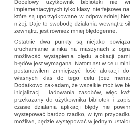
Docelowy użytkownik biblioteki nie w
implementacyjnych tylko klasy interfejsowe n
które są uporządkowane w odpowiedniej hiera
niżej. Daje to swobodę działania wewnątrz s
zewnątrz, jest również mniej błędogenne.
Ostatnie dwa punkty są niejako powiąz
uruchamianie silnika na maszynach z ogran
możliwość wystąpienia błędu alokacji pami
błędów jest wymagana. Natomiast w celu mini
postanowiłem zmniejszyć ilość alokacji d
własnych klas do tego celu (bez menad
Dodatkowo zakładam, że wszelkie możliwe bł
inicjalizacji i ładowania zasobów, więc ka
przekazany do użytkownika biblioteki i zap
czasie działania aplikacji błędy nie pow
występować bardzo rzadko, w tym przypadku 
możliwe, będzie występować w jednym ustalo