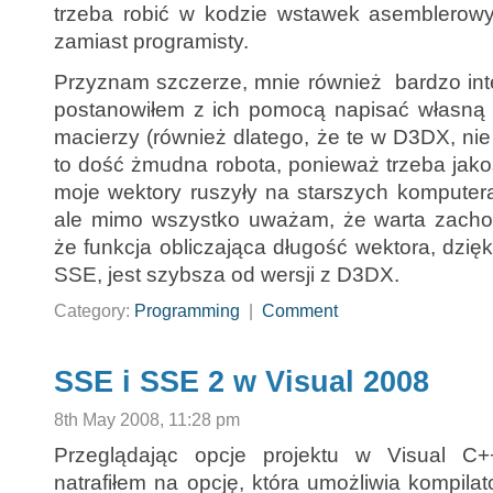
trzeba robić w kodzie wstawek asemblerowyc
zamiast programisty.
Przyznam szczerze, mnie również bardzo inte
postanowiłem z ich pomocą napisać własną 
macierzy (również dlatego, że te w D3DX, nie
to dość żmudna robota, ponieważ trzeba jak
moje wektory ruszyły na starszych komputera
ale mimo wszystko uważam, że warta zacho
że funkcja obliczająca długość wektora, dzięk
SSE, jest szybsza od wersji z D3DX.
Category:
Programming
|
Comment
SSE i SSE 2 w Visual 2008
8th May 2008, 11:28 pm
Przeglądając opcje projektu w Visual C
natrafiłem na opcję, która umożliwia kompil