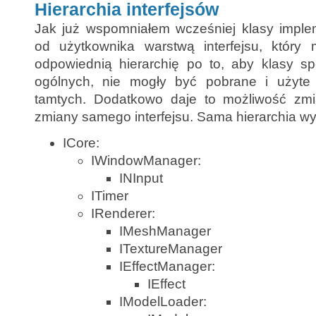
Hierarchia interfejsów
Jak już wspomniałem wcześniej klasy imple
od użytkownika warstwą interfejsu, który
odpowiednią hierarchię po to, aby klasy sp
ogólnych, nie mogły być pobrane i użyte 
tamtych. Dodatkowo daje to możliwość zmi
zmiany samego interfejsu. Sama hierarchia w
ICore:
IWindowManager:
INInput
ITimer
IRenderer:
IMeshManager
ITextureManager
IEffectManager:
IEffect
IModelLoader: