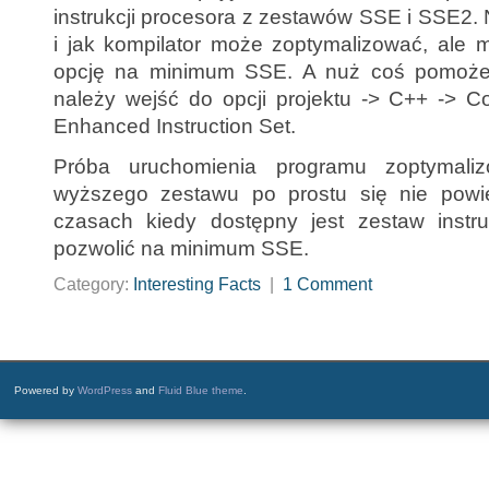
instrukcji procesora z zestawów SSE i SSE2. N
i jak kompilator może zoptymalizować, ale m
opcję na minimum SSE. A nuż coś pomoże.
należy wejść do opcji projektu -> C++ -> C
Enhanced Instruction Set.
Próba uruchomienia programu zoptymaliz
wyższego zestawu po prostu się nie powie
czasach kiedy dostępny jest zestaw instr
pozwolić na minimum SSE.
Category:
Interesting Facts
|
1 Comment
Powered by
WordPress
and
Fluid Blue theme
.