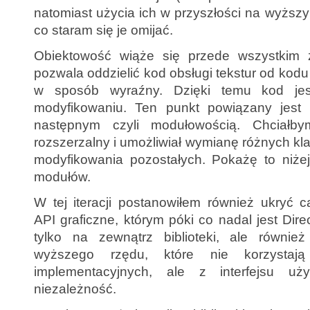
natomiast użycia ich w przyszłości na wyższ
co staram się je omijać.
Obiektowość wiąże się przede wszystkim 
pozwala oddzielić kod obsługi tekstur od kodu
w sposób wyraźny. Dzięki temu kod jest
modyfikowaniu. Ten punkt powiązany jest
następnym czyli modułowością. Chciałb
rozszerzalny i umożliwiał wymianę różnych kl
modyfikowania pozostałych. Pokażę to niżej 
modułów.
W tej iteracji postanowiłem również ukryć 
API graficzne, którym póki co nadal jest Dire
tylko na zewnątrz biblioteki, ale równi
wyższego rzędu, które nie korzystaj
implementacyjnych, ale z interfejsu uż
niezależność.