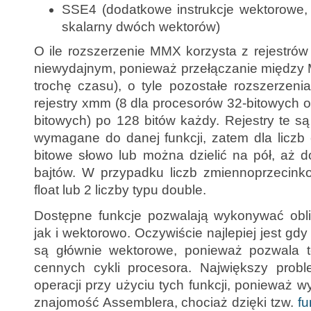
SSE4 (dodatkowe instrukcje wektorowe,
skalarny dwóch wektorów)
O ile rozszerzenie MMX korzysta z rejestrów
niewydajnym, ponieważ przełączanie między
trochę czasu), o tyle pozostałe rozszerzen
rejestry xmm (8 dla procesorów 32-bitowych 
bitowych) po 128 bitów każdy. Rejestry te są 
wymagane do danej funkcji, zatem dla liczb 
bitowe słowo lub można dzielić na pół, aż 
bajtów. W przypadku liczb zmiennoprzecinko
float lub 2 liczby typu double.
Dostępne funkcje pozwalają wykonywać obli
jak i wektorowo. Oczywiście najlepiej jest g
są głównie wektorowe, ponieważ pozwala 
cennych cykli procesora. Największy probl
operacji przy użyciu tych funkcji, ponieważ
znajomość Assemblera, chociaż dzięki tzw.
fu