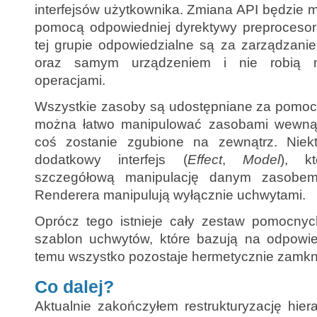
interfejsów użytkownika. Zmiana API będzie mo
pomocą odpowiedniej dyrektywy preprocesora
tej grupie odpowiedzialne są za zarządzan
oraz samym urządzeniem i nie robią 
operacjami.
Wszystkie zasoby są udostępniane za pomocą
można łatwo manipulować zasobami wewnątr
coś zostanie zgubione na zewnątrz. Niekt
dodatkowy interfejs (
Effect
,
Model
), kt
szczegółową manipulację danym zasobem
Renderera manipulują wyłącznie uchwytami.
Oprócz tego istnieje cały zestaw pomocnych
szablon uchwytów, które bazują na odpowie
temu wszystko pozostaje hermetycznie zamkni
Co dalej?
Aktualnie zakończyłem restrukturyzację hier