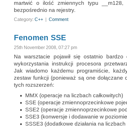
martwić o ilość zmiennych typu __m128,
bezpośrednio na rejestry.
Category:
C++
|
Comment
Fenomen SSE
25th November 2008, 07:27 pm
Na warsztacie pojawił się ostatnio bardz
wykorzystania instrukcji procesora przetwa
Jak wiadomo każdemu programiście, każdy
zestaw funkcji (ponieważ są one dołączane d
tych rozszerzeń:
MMX (operacje na liczbach całkowitych)
SSE (operacje zmiennoprzecinkowe pojed
SSE2 (operacje zmiennoprzecinkowe podw
SSE3 (konwersje i dodawanie w poziomie
SSSE3 (dodatkowe działania na liczbach 