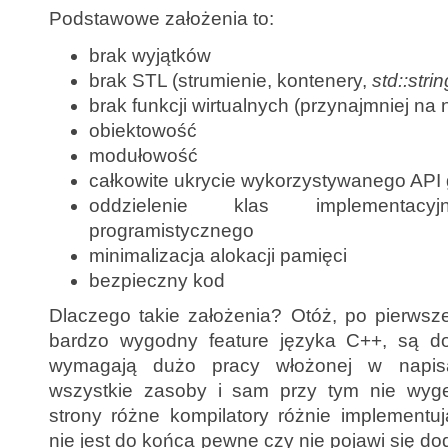
Podstawowe założenia to:
brak wyjątków
brak STL (strumienie, kontenery,
std::strin
brak funkcji wirtualnych (przynajmniej na
obiektowość
modułowość
całkowite ukrycie wykorzystywanego API 
oddzielenie klas implementacy
programistycznego
minimalizacja alokacji pamięci
bezpieczny kod
Dlaczego takie założenia? Otóż, po pierwsze
bardzo wygodny feature języka C++, są d
wymagają dużo pracy włożonej w napisa
wszystkie zasoby i sam przy tym nie wyge
strony różne kompilatory różnie implementu
nie jest do końca pewne czy nie pojawi się d