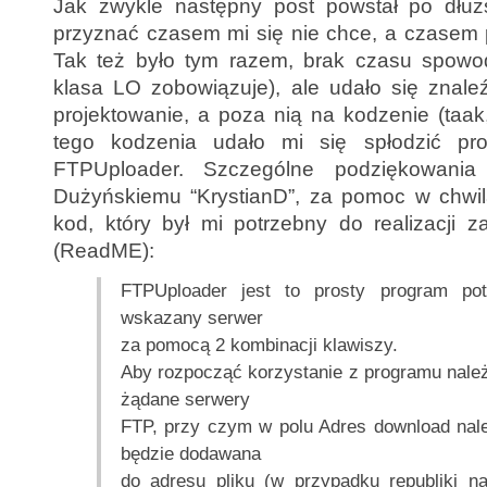
Jak zwykle następny post powstał po dłuż
przyznać czasem mi się nie chce, a czasem 
Tak też było tym razem, brak czasu spowo
klasa LO zobowiązuje), ale udało się znale
projektowanie, a poza nią na kodzenie (taak
tego kodzenia udało mi się spłodzić pr
FTPUploader. Szczególne podziękowania 
Dużyńskiemu “KrystianD”, za pomoc w chwil
kod, który był mi potrzebny do realizacji 
(ReadME):
FTPUploader jest to prosty program pot
wskazany serwer
za pomocą 2 kombinacji klawiszy.
Aby rozpocząć korzystanie z programu nale
żądane serwery
FTP, przy czym w polu Adres download nale
będzie dodawana
do adresu pliku (w przypadku republiki na