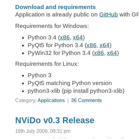
Download and requirements
Application is already public on
GitHub
with GP
Requirements for Windows:
Python 3.4 (
x86
,
x64
)
PyQt5 for Python 3.4 (
x86
,
x64
)
PyWin32 for Python 3.4 (
x86
,
x64
)
Requirements for Linux:
Python 3
PyQt5 matching Python version
python3-xlib (pip install python3-xlib)
Category:
Applications
|
36 Comments
NViDo v0.3 Release
16th July 2009, 09:31 pm