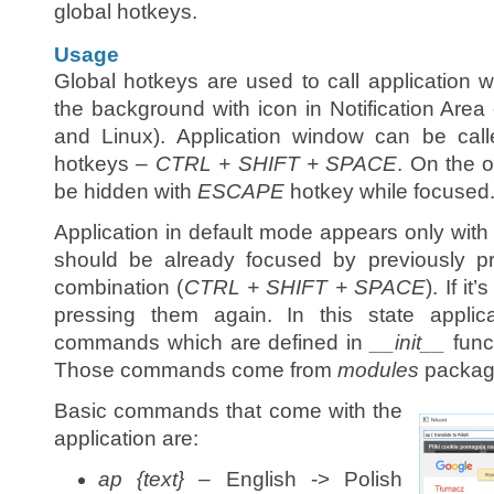
global hotkeys.
Usage
Global hotkeys are used to call application w
the background with icon in Notification Are
and Linux). Application window can be call
hotkeys –
CTRL + SHIFT + SPACE
. On the 
be hidden with
ESCAPE
hotkey while focused
Application in default mode appears only wi
should be already focused by previously p
combination (
CTRL + SHIFT + SPACE
). If i
pressing them again. In this state applic
commands which are defined in
__init__
func
Those commands come from
modules
packag
Basic commands that come with the
application are:
ap {text}
– English -> Polish