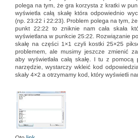
polega na tym, że gra korzysta z kratki w pun
wyświetla całą skałę która odpowiednio wyc
(np. 23:22 i 22:23). Problem polega na tym, ż
punkt 22:22 to zniknie nam cała skała kt
wyświetlana w punkcie 25:22. Rozwiązanie po
skałę na części 1×1 czyli kostki 25×25 piksel
problemem, ale musimy jeszcze zmienić zaw
aby wyświetlała całą skałę. I tu z pomocą 
narzędzie, wystarczy wkleić kod odpowiedzi
skały 4×2 a otrzymamy kod, który wyświetli n
Oto
link.