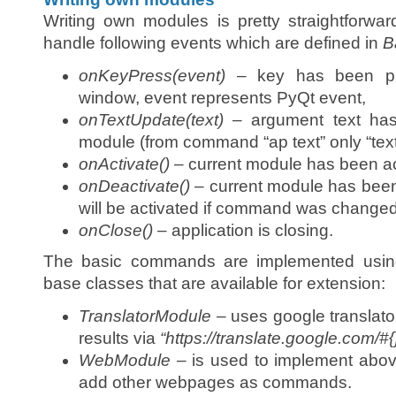
Writing own modules is pretty straightforwar
handle following events which are defined in
B
onKeyPress(event)
– key has been pre
window, event represents PyQt event,
onTextUpdate(text)
– argument text has
module (from command “ap text” only “text
onActivate()
– current module has been ac
onDeactivate()
– current module has bee
will be activated if command was changed
onClose()
– application is closing.
The basic commands are implemented usin
base classes that are available for extension:
TranslatorModule
– uses google translato
results via
“https://translate.google.com/#{}/
WebModule
– is used to implement abo
add other webpages as commands.