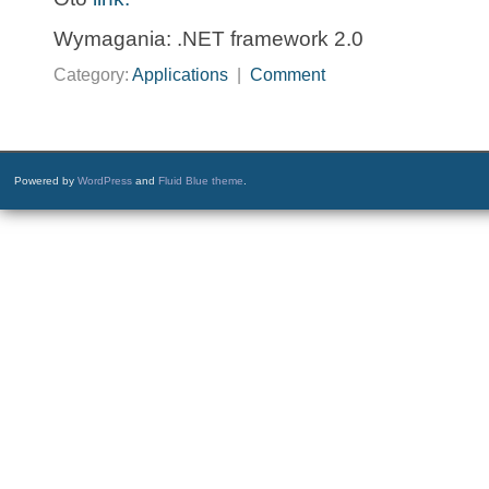
Wymagania: .NET framework 2.0
Category:
Applications
|
Comment
Powered by
WordPress
and
Fluid Blue theme
.