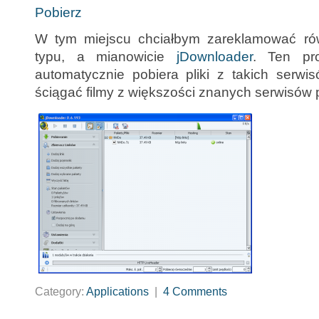
Pobierz
W tym miejscu chciałbym zareklamować rów
typu, a mianowicie
jDownloader
. Ten pr
automatycznie pobiera pliki z takich serwi
ściągać filmy z większości znanych serwisó
Category:
Applications
|
4 Comments