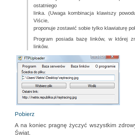
ostatniego
linka. (Uwaga kombinacja klawiszy powod
Viście,
proponuje zostawić sobie tylko klawiaturę po
Program posiada bazę linków, w której zn
linków.
Pobierz
A na koniec pragnę życzyć wszystkim zdrow
Świąt.