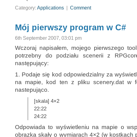
Category:
Applications
|
Comment
Mój pierwszy program w C#
6th September 2007, 03:01 pm
Wczoraj napisałem, mojego pierwszego tool
potrzebny do podziału scenerii z RPGcore
następujący:
1. Podaje się kod odpowiedzialny za wyświet
na mapie, kod ten z pliku scenery.dat w 
nastepująco.
[skala] 4×2
22:22
24:22
Odpowiada to wyświetleniu na mapie o wsp
obrazka skały o wymiarach 4×2 (w kostkach p