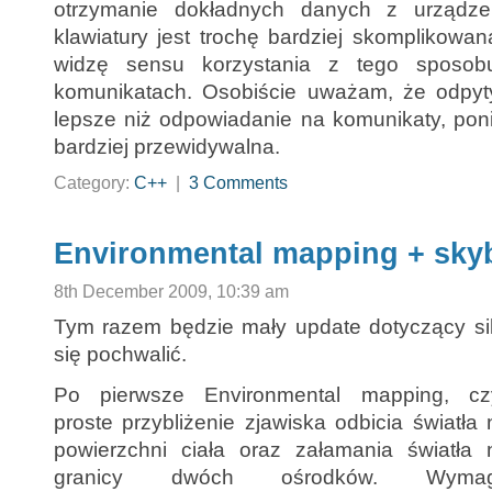
otrzymanie dokładnych danych z urządze
klawiatury jest trochę bardziej skomplikowa
widzę sensu korzystania z tego sposobu
komunikatach. Osobiście uważam, że odpyty
lepsze niż odpowiadanie na komunikaty, poni
bardziej przewidywalna.
Category:
C++
|
3 Comments
Environmental mapping + sky
8th December 2009, 10:39 am
Tym razem będzie mały update dotyczący sil
się pochwalić.
Po pierwsze Environmental mapping, czy
proste przybliżenie zjawiska odbicia światła 
powierzchni ciała oraz załamania światła 
granicy dwóch ośrodków. Wyma