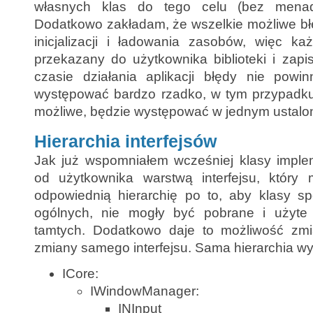
własnych klas do tego celu (bez menad
Dodatkowo zakładam, że wszelkie możliwe bł
inicjalizacji i ładowania zasobów, więc ka
przekazany do użytkownika biblioteki i zap
czasie działania aplikacji błędy nie pow
występować bardzo rzadko, w tym przypadku 
możliwe, będzie występować w jednym ustalo
Hierarchia interfejsów
Jak już wspomniałem wcześniej klasy imple
od użytkownika warstwą interfejsu, który
odpowiednią hierarchię po to, aby klasy sp
ogólnych, nie mogły być pobrane i użyte 
tamtych. Dodatkowo daje to możliwość zmi
zmiany samego interfejsu. Sama hierarchia w
ICore:
IWindowManager:
INInput