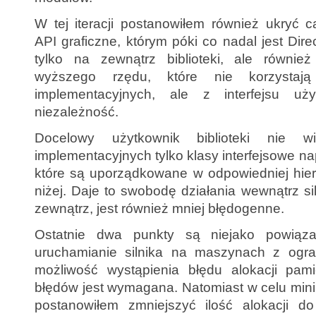
W tej iteracji postanowiłem również ukryć 
API graficzne, którym póki co nadal jest Dire
tylko na zewnątrz biblioteki, ale równi
wyższego rzędu, które nie korzystaj
implementacyjnych, ale z interfejsu uż
niezależność.
Docelowy użytkownik biblioteki nie w
implementacyjnych tylko klasy interfejsowe n
które są uporządkowane w odpowiedniej hiera
niżej. Daje to swobodę działania wewnątrz s
zewnątrz, jest również mniej błędogenne.
Ostatnie dwa punkty są niejako powiąz
uruchamianie silnika na maszynach z ogran
możliwość wystąpienia błędu alokacji pami
błędów jest wymagana. Natomiast w celu mini
postanowiłem zmniejszyć ilość alokacji d