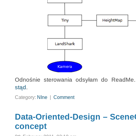
Odnośnie sterowania odsyłam do ReadMe.
stąd
.
Category:
NIne
|
Comment
Data-Oriented-Design – Scene
concept