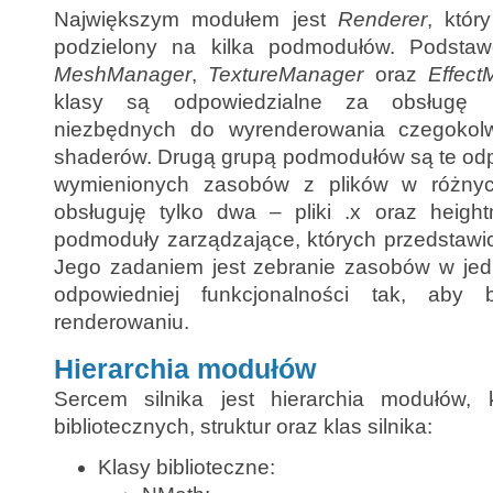
Największym modułem jest
Renderer
, któr
podzielony na kilka podmodułów. Podsta
MeshManager
,
TextureManager
oraz
Effect
klasy są odpowiedzialne za obsługę 
niezbędnych do wyrenderowania czegokolwi
shaderów. Drugą grupą podmodułów są te odp
wymienionych zasobów z plików w różnyc
obsługuję tylko dwa – pliki .x oraz heigh
podmoduły zarządzające, których przedstawi
Jego zadaniem jest zebranie zasobów w jed
odpowiedniej funkcjonalności tak, aby 
renderowaniu.
Hierarchia modułów
Sercem silnika jest hierarchia modułów, 
bibliotecznych, struktur oraz klas silnika:
Klasy biblioteczne: