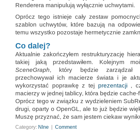
Renderera manipulują wyłącznie uchwytami.
Oprócz tego istnieje cały zestaw pomocnych
szablon uchwytów, które bazują na odpowie
temu wszystko pozostaje hermetycznie zamkni
Co dalej?
Aktualnie zakończyłem restrukturyzację hier
takiej jaką przedstawiłem. Kolejnym m
SceneGraph
, który będzie zarządzał
przechowywał ich macierze świata i je akt
wykorzystać poprawkę z tej
prezentacji
, cz
macierzy w jednej tablicy, która będzie cache-f
Oprócz tego w związku z wydzieleniem SubR
drugi, oparty o OpenGL, ale to już będzie wię
Muszę przyznać, że sam jestem ciekaw wyniku
Category:
NIne
|
Comment