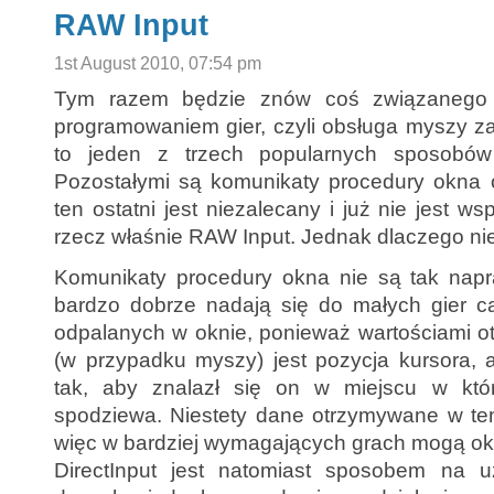
RAW Input
1st August 2010, 07:54 pm
Tym razem będzie znów coś związanego
programowaniem gier, czyli obsługa myszy z
to jeden z trzech popularnych sposobów
Pozostałymi są komunikaty procedury okna o
ten ostatni jest niezalecany i już nie jest w
rzecz właśnie RAW Input. Jednak dlaczego ni
Komunikaty procedury okna nie są tak napra
bardzo dobrze nadają się do małych gier ca
odpalanych w oknie, ponieważ wartościami 
(w przypadku myszy) jest pozycja kursora, 
tak, aby znalazł się on w miejscu w któ
spodziewa. Niestety dane otrzymywane w te
więc w bardziej wymagających grach mogą oka
DirectInput jest natomiast sposobem na u