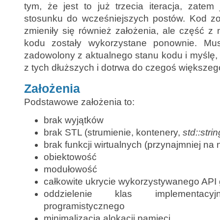
tym, że jest to już trzecia iteracja, zate
stosunku do wcześniejszych postów. Kod zo
zmieniły się również założenia, ale część z
kodu zostały wykorzystane ponownie. Mu
zadowolony z aktualnego stanu kodu i myślę, ż
z tych dłuższych i dotrwa do czegoś większego
Założenia
Podstawowe założenia to:
brak wyjątków
brak STL (strumienie, kontenery,
std::strin
brak funkcji wirtualnych (przynajmniej na
obiektowość
modułowość
całkowite ukrycie wykorzystywanego API 
oddzielenie klas implementacy
programistycznego
minimalizacja alokacji pamięci